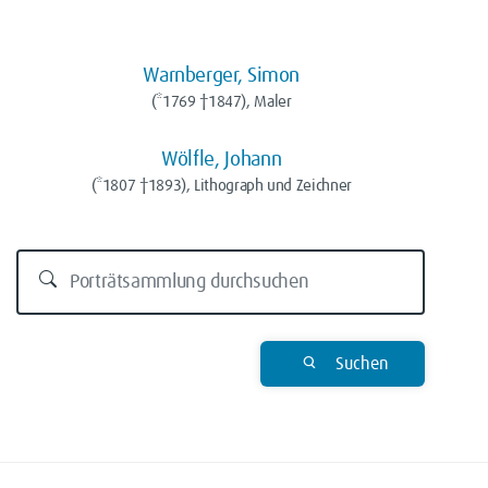
Warnberger, Simon
(*1769 †1847), Maler
Wölfle, Johann
(*1807 †1893), Lithograph und Zeichner
Suchen