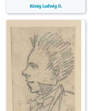
König Ludwig II.