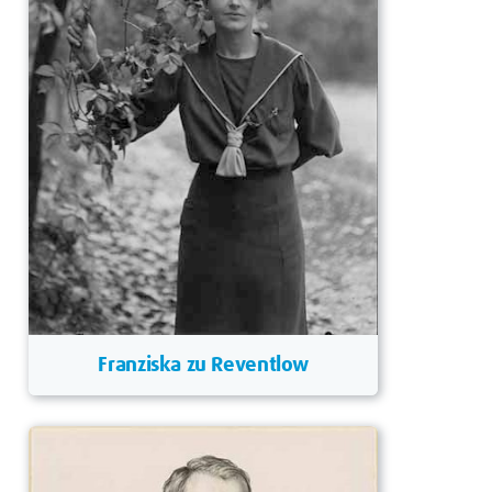
Franziska zu Reventlow