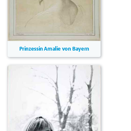
Prinzessin Amalie von Bayern