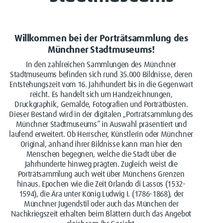
Willkommen bei der Porträtsammlung des
Münchner Stadtmuseums!
In den zahlreichen Sammlungen des Münchner
Stadtmuseums befinden sich rund 35.000 Bildnisse, deren
Entstehungszeit vom 16. Jahrhundert bis in die Gegenwart
reicht. Es handelt sich um Handzeichnungen,
Druckgraphik, Gemälde, Fotografien und Porträtbüsten.
Dieser Bestand wird in der digitalen „Porträtsammlung des
Münchner Stadtmuseums“ in Auswahl präsentiert und
laufend erweitert. Ob Herrscher, Künstlerin oder Münchner
Original, anhand ihrer Bildnisse kann man hier den
Menschen begegnen, welche die Stadt über die
Jahrhunderte hinweg prägten. Zugleich weist die
Porträtsammlung auch weit über Münchens Grenzen
hinaus. Epochen wie die Zeit Orlando di Lassos (1532-
1594), die Ära unter König Ludwig I. (1786-1868), der
Münchner Jugendstil oder auch das München der
Nachkriegszeit erhalten beim Blättern durch das Angebot