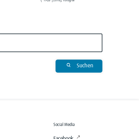
(*1928 †2018), Fotograf
Suchen
Social Media
Facebook