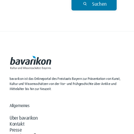
Suchen
bavarikon ist das Onlineportal des Freistaats Bayern zur Präsentation von Kunst,
Kultur und Wissensschätzen von der Vor- und Frühgeschichte über Antike und
Mittelalter bis hin zur Neuzeit.
Allgemeines
Über bavarikon
Kontakt
Presse