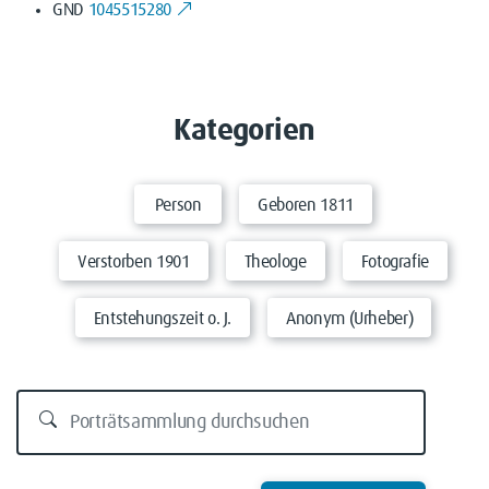
GND
1045515280
Kategorien
Person
Geboren 1811
Verstorben 1901
Theologe
Fotografie
Entstehungszeit o. J.
Anonym (Urheber)