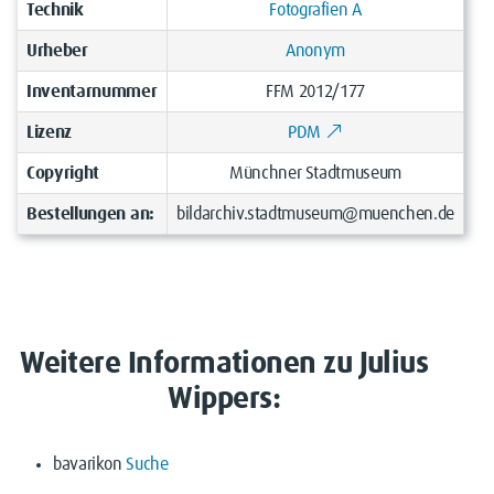
Technik
Fotografien A
Urheber
Anonym
Inventarnummer
FFM 2012/177
Lizenz
PDM
Copyright
Münchner Stadtmuseum
Bestellungen an:
bildarchiv.stadtmuseum@muenchen.de
Weitere Informationen zu Julius
Wippers:
bavarikon
Suche