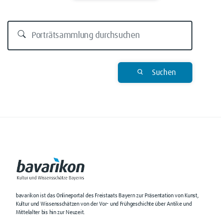
Suchen
bavarikon ist das Onlineportal des Freistaats Bayern zur Präsentation von Kunst,
Kultur und Wissensschätzen von der Vor- und Frühgeschichte über Antike und
Mittelalter bis hin zur Neuzeit.