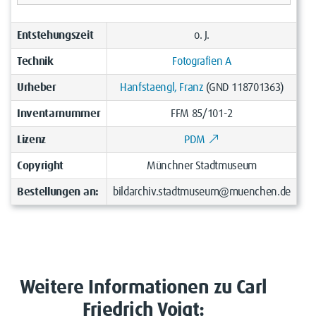
Entstehungszeit
o. J.
Technik
Fotografien A
Urheber
Hanfstaengl, Franz
(GND 118701363)
Inventarnummer
FFM 85/101-2
Lizenz
PDM
Copyright
Münchner Stadtmuseum
Bestellungen an:
bildarchiv.stadtmuseum@muenchen.de
Weitere Informationen zu Carl
Friedrich Voigt: