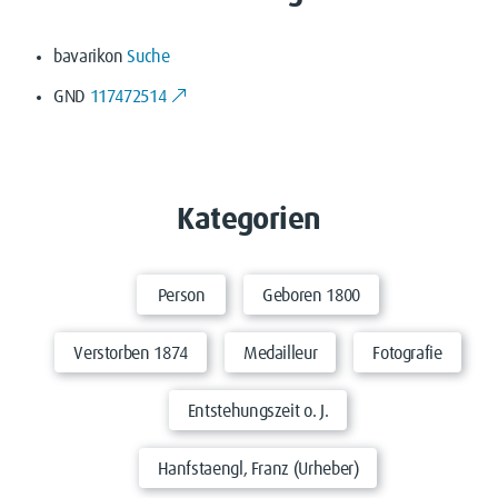
bavarikon
Suche
GND
117472514
Kategorien
Person
Geboren 1800
Verstorben 1874
Medailleur
Fotografie
Entstehungszeit o. J.
Hanfstaengl, Franz (Urheber)