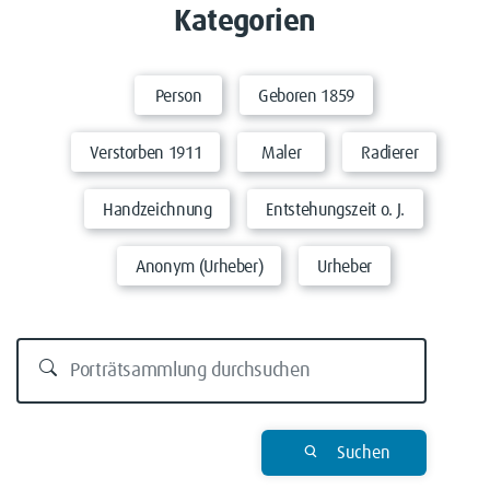
Kategorien
Person
Geboren 1859
Verstorben 1911
Maler
Radierer
Handzeichnung
Entstehungszeit o. J.
Anonym (Urheber)
Urheber
Suchen