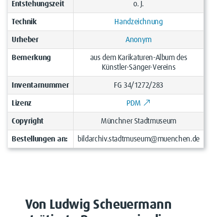
Entstehungszeit
o. J.
Technik
Handzeichnung
Urheber
Anonym
Bemerkung
aus dem Karikaturen-Album des
Künstler-Sänger-Vereins
Inventarnummer
FG 34/1272/283
Lizenz
PDM
Copyright
Münchner Stadtmuseum
Bestellungen an:
bildarchiv.stadtmuseum@muenchen.de
Von Ludwig Scheuermann