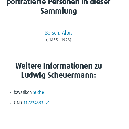
porträtierte Personen in dieser
Sammlung
Börsch, Alois
(*1855 †1923)
Weitere Informationen zu
Ludwig Scheuermann:
bavarikon
Suche
GND
117224383