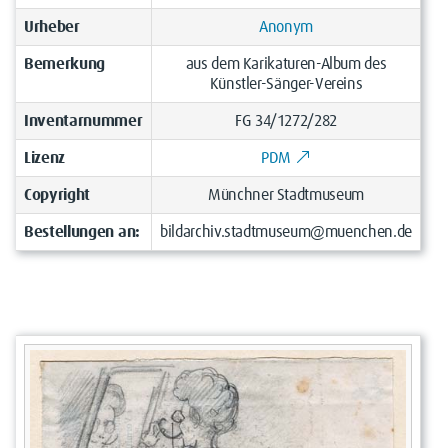
Urheber
Anonym
Bemerkung
aus dem Karikaturen-Album des
Künstler-Sänger-Vereins
Inventarnummer
FG 34/1272/282
Lizenz
PDM
Copyright
Münchner Stadtmuseum
Bestellungen an:
bildarchiv.stadtmuseum@muenchen.de