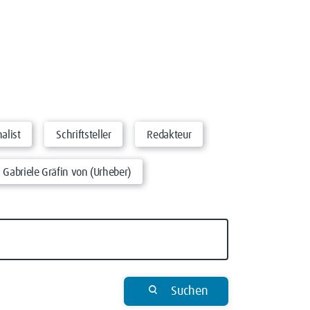
nalist
Schriftsteller
Redakteur
 Gabriele Gräfin von (Urheber)
Suchen