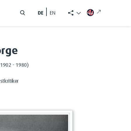
DE
EN
orge
, (1902 - 1980)
stkritiker