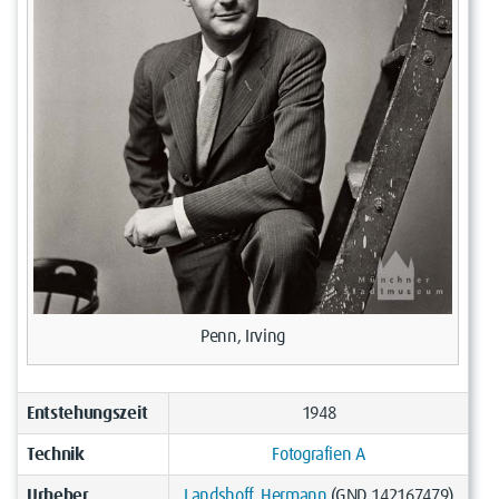
Penn, Irving
Entstehungszeit
1948
Technik
Fotografien A
Urheber
Landshoff, Hermann
(GND 142167479)