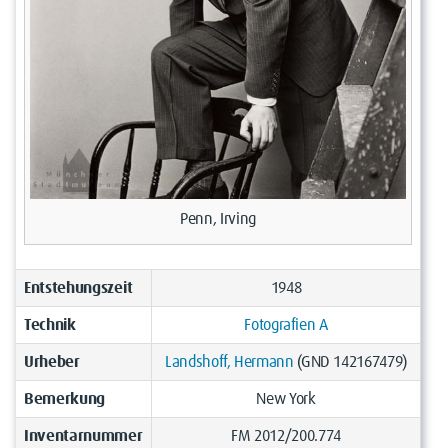
Penn, Irving
Entstehungszeit
1948
Technik
Fotografien A
Urheber
Landshoff, Hermann
(GND 142167479)
Bemerkung
New York
Inventarnummer
FM 2012/200.774