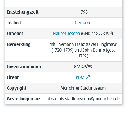
Entstehungszeit
1795
Technik
Gemälde
Urheber
Hauber, Joseph
(GND 118773399)
Bemerkung
mit Ehemann Franz Xaver Lunglmayr
(1720-1799) und Sohn Benno (geb.
1792)
Inventarnummer
GM 49/99
Lizenz
PDM
Copyright
Münchner Stadtmuseum
Bestellungen an:
bildarchiv.stadtmuseum@muenchen.de