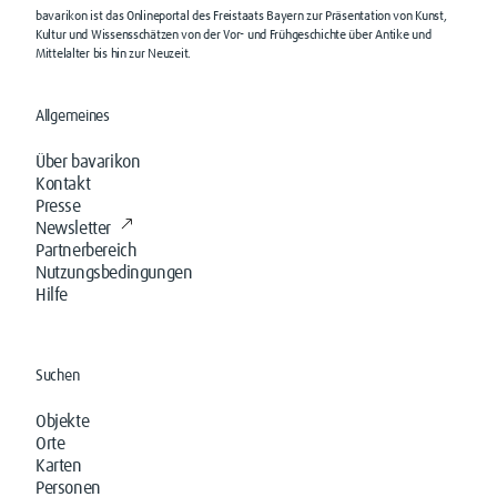
bavarikon ist das Onlineportal des Freistaats Bayern zur Präsentation von Kunst,
Kultur und Wissensschätzen von der Vor- und Frühgeschichte über Antike und
Mittelalter bis hin zur Neuzeit.
Allgemeines
Über bavarikon
Kontakt
Presse
Newsletter
Partnerbereich
Nutzungsbedingungen
Hilfe
Suchen
Objekte
Orte
Karten
Personen