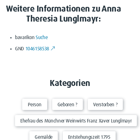
Weitere Informationen zu Anna
Theresia Lunglmayr:
bavarikon
Suche
GND
1046158538
Kategorien
Person
Geboren ?
Verstorben ?
Ehefrau des Münchner Weinwirts Franz Xaver Lunglmayr
Gemälde
Entstehungszeit 1795