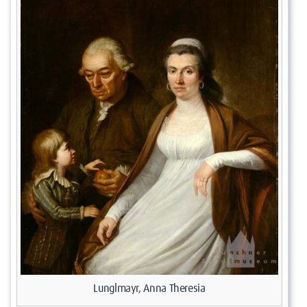
Lunglmayr, Anna Theresia