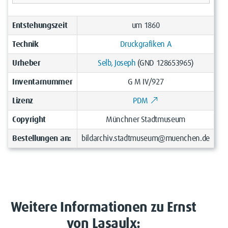
Entstehungszeit
um 1860
Technik
Druckgrafiken A
Urheber
Selb, Joseph
(GND 128653965)
Inventarnummer
G M IV/927
Lizenz
PDM
Copyright
Münchner Stadtmuseum
Bestellungen an:
bildarchiv.stadtmuseum@muenchen.de
Weitere Informationen zu Ernst
von Lasaulx: