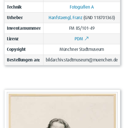
Technik
Fotografien A
Urheber
Hanfstaengl, Franz
(GND 118701363)
Inventarnummer
FM 85/101-49
Lizenz
PDM
Copyright
Münchner Stadtmuseum
Bestellungen an:
bildarchiv.stadtmuseum@muenchen.de