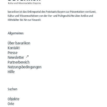
bavarikon ist das Onlineportal des Freistaats Bayern zur Präsentation von Kunst,
Kultur und Wissensschätzen von der Vor- und Frühgeschichte über Antike und
Mittelalter bis hin zur Neuzeit.
Allgemeines
Über bavarikon
Kontakt
Presse
Newsletter
Partnerbereich
Nutzungsbedingungen
Hilfe
Suchen
Objekte
Orte