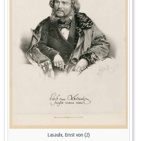
Lasaulx, Ernst von (2)