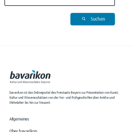
Suchen
bavarikon ist das Onlineportal des Freistaats Bayern zur Präsentation von Kunst,
Kultur und Wissensschätzen von der Vor- und Frühgeschichte über Antike und
Mittelalter bis hin zur Neuzeit.
Allgemeines
Über bavarikon