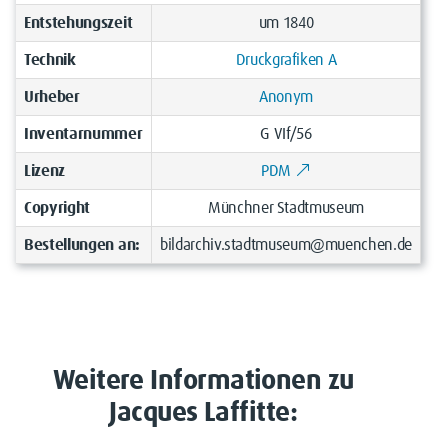
Entstehungszeit
um 1840
Technik
Druckgrafiken A
Urheber
Anonym
Inventarnummer
G VIf/56
Lizenz
PDM
Copyright
Münchner Stadtmuseum
Bestellungen an:
bildarchiv.stadtmuseum@muenchen.de
Weitere Informationen zu
Jacques Laffitte: