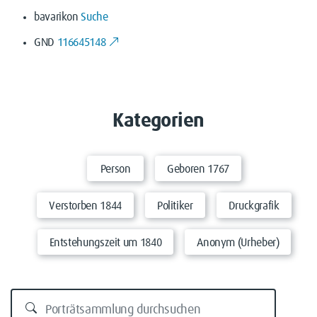
bavarikon
Suche
GND
116645148
Kategorien
Person
Geboren 1767
Verstorben 1844
Politiker
Druckgrafik
Entstehungszeit um 1840
Anonym (Urheber)