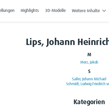
ellungen
Highlights
3D-Modelle
Weitere Inhalte
Lips, Johann Heinric
M
Merz, Jakob
S
Sailer, Johann Michael
Schmidt, Ludwig Friedrich v
Kategorien