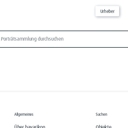
Urheber
Allgemeines
Suchen
Über bavarikon
Objekte