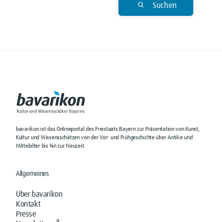
Suchen
bavarikon ist das Onlineportal des Freistaats Bayern zur Präsentation von Kunst,
Kultur und Wissensschätzen von der Vor- und Frühgeschichte über Antike und
Mittelalter bis hin zur Neuzeit.
Allgemeines
Über bavarikon
Kontakt
Presse