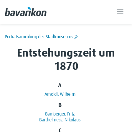
Porträtsammlung des Stadtmuseums
Entstehungszeit um
1870
A
Arnoldi, Wilhelm
B
Bamberger, Fritz
Barthelmess, Nikolaus
C