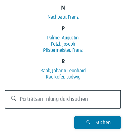
N
Nachbaur, Franz
P
Palme, Augustin
Petzl, Joseph
Pfistermeister, Franz
R
Raab, Johann Leonhard
Radlkofer, Ludwig
Suchen