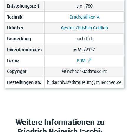
Entstehungszeit
um 1780
Technik
Druckgrafiken A
Urheber
Geyser, Christian Gottlieb
Bemerkung
nach Eich
Inventarnummer
G M I/2127
Lizenz
PDM
Copyright
Münchner Stadtmuseum
Bestellungen an:
bildarchiv.stadtmuseum@muenchen.de
Weitere Informationen zu