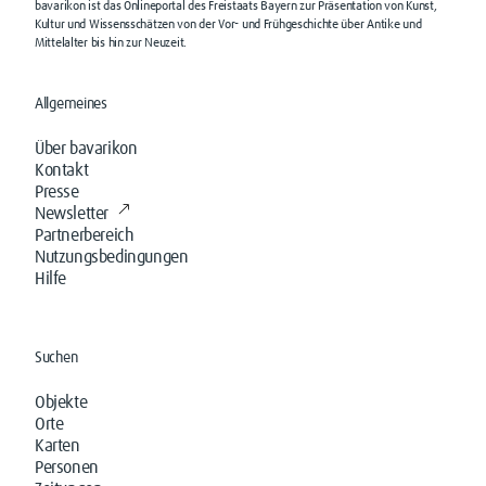
bavarikon ist das Onlineportal des Freistaats Bayern zur Präsentation von Kunst,
Kultur und Wissensschätzen von der Vor- und Frühgeschichte über Antike und
Mittelalter bis hin zur Neuzeit.
Allgemeines
Über bavarikon
Kontakt
Presse
Newsletter
Partnerbereich
Nutzungsbedingungen
Hilfe
Suchen
Objekte
Orte
Karten
Personen