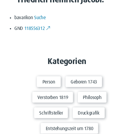
Friedrich Heinrich Jacobi:
bavarikon
Suche
GND
118556312
Kategorien
Person
Geboren 1743
Verstorben 1819
Philosoph
Schriftsteller
Druckgrafik
Entstehungszeit um 1780