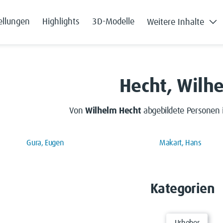
ellungen
Highlights
3D-Modelle
Weitere Inhalte
Hecht, Wilh
Von
Wilhelm Hecht
abgebildete Personen 
Gura, Eugen
Makart, Hans
Kategorien
Urheber