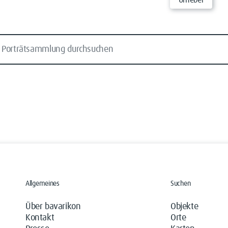
Allgemeines
Suchen
Über bavarikon
Objekte
Kontakt
Orte