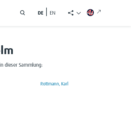
DE
EN
elm
in dieser Sammlung:
Rottmann, Karl