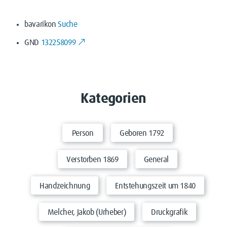
bavarikon
Suche
GND
132258099
Kategorien
Person
Geboren 1792
Verstorben 1869
General
Handzeichnung
Entstehungszeit um 1840
Melcher, Jakob (Urheber)
Druckgrafik