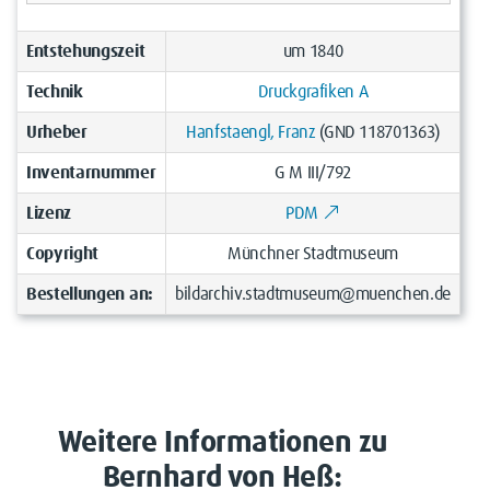
Entstehungszeit
um 1840
Technik
Druckgrafiken A
Urheber
Hanfstaengl, Franz
(GND 118701363)
Inventarnummer
G M III/792
Lizenz
PDM
Copyright
Münchner Stadtmuseum
Bestellungen an:
bildarchiv.stadtmuseum@muenchen.de
Weitere Informationen zu
Bernhard von Heß: