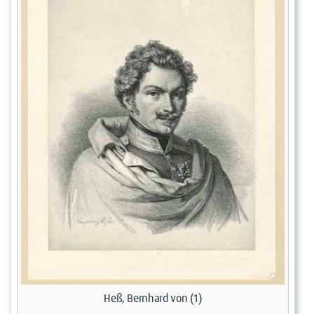
Heß, Bernhard von (1)