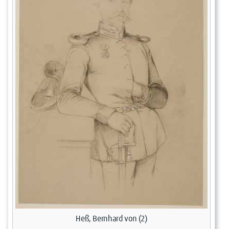
Heß, Bernhard von (2)