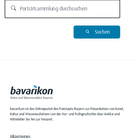
Suchen
bavarikon ist das Onlineportal des Freistaats Bayern zur Präsentation von Kunst,
Kultur und Wissensschätzen von der Vor- und Frühgeschichte über Antike und
Mittelalter bis hin zur Neuzeit.
Allgemeines