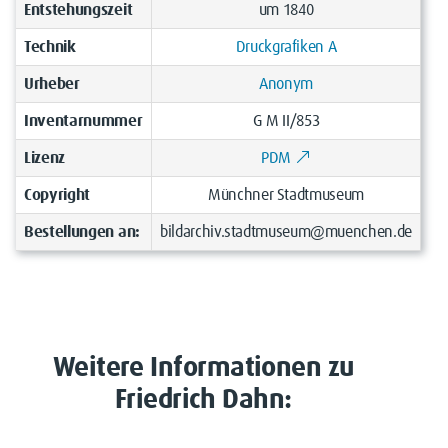
Entstehungszeit
um 1840
Technik
Druckgrafiken A
Urheber
Anonym
Inventarnummer
G M II/853
Lizenz
PDM
Copyright
Münchner Stadtmuseum
Bestellungen an:
bildarchiv.stadtmuseum@muenchen.de
Weitere Informationen zu
Friedrich Dahn: