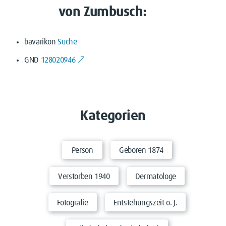
von Zumbusch:
bavarikon
Suche
GND
128020946
Kategorien
Person
Geboren 1874
Verstorben 1940
Dermatologe
Fotografie
Entstehungszeit o. J.