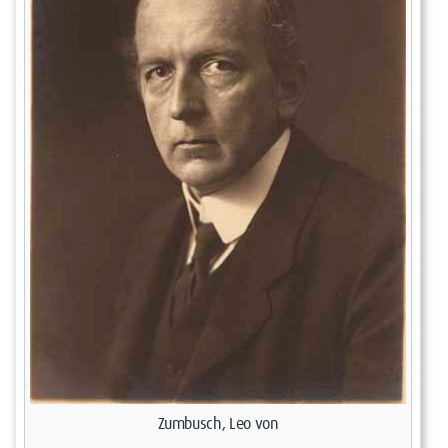
Zumbusch, Leo von