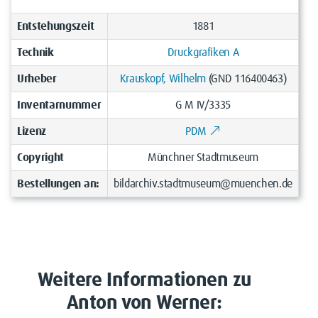
Entstehungszeit
1881
Technik
Druckgrafiken A
Urheber
Krauskopf, Wilhelm
(GND 116400463)
Inventarnummer
G M IV/3335
Lizenz
PDM
Copyright
Münchner Stadtmuseum
Bestellungen an:
bildarchiv.stadtmuseum@muenchen.de
Weitere Informationen zu
Anton von Werner: