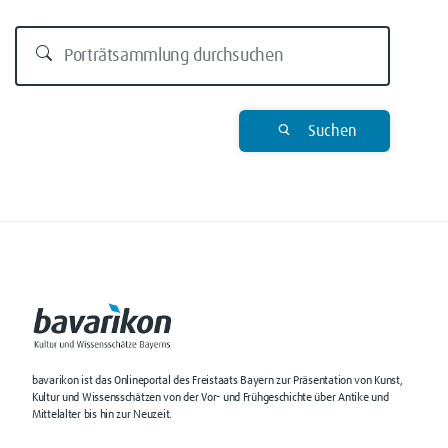
Suchen
bavarikon ist das Onlineportal des Freistaats Bayern zur Präsentation von Kunst,
Kultur und Wissensschätzen von der Vor- und Frühgeschichte über Antike und
Mittelalter bis hin zur Neuzeit.