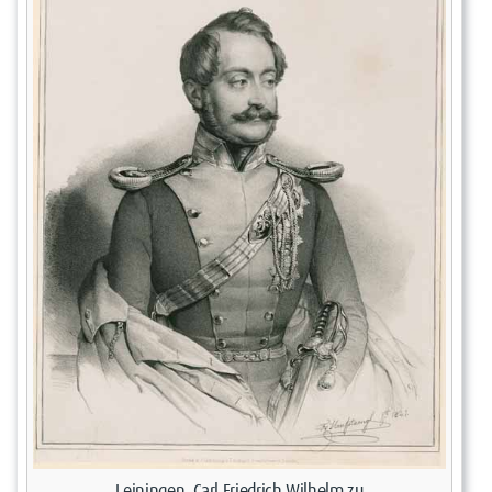
Leiningen, Carl Friedrich Wilhelm zu