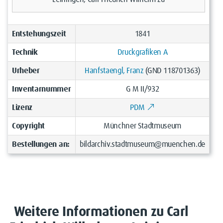
Entstehungszeit
1841
Technik
Druckgrafiken A
Urheber
Hanfstaengl, Franz
(GND 118701363)
Inventarnummer
G M II/932
Lizenz
PDM
Copyright
Münchner Stadtmuseum
Bestellungen an:
bildarchiv.stadtmuseum@muenchen.de
Weitere Informationen zu Carl