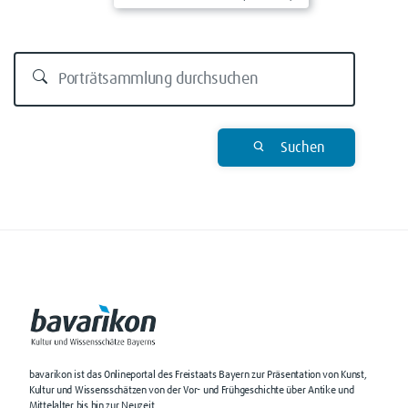
Suchen
bavarikon ist das Onlineportal des Freistaats Bayern zur Präsentation von Kunst,
Kultur und Wissensschätzen von der Vor- und Frühgeschichte über Antike und
Mittelalter bis hin zur Neuzeit.