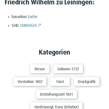
Friedrich Wilhelm zu Leiningen:
bavarikon
Suche
GND
128965533
Kategorien
Person
Geboren 1723
Verstorben 1807
Fürst
Druckgrafik
Entstehungszeit 1841
Hanfstaengl, Franz (Urheber)