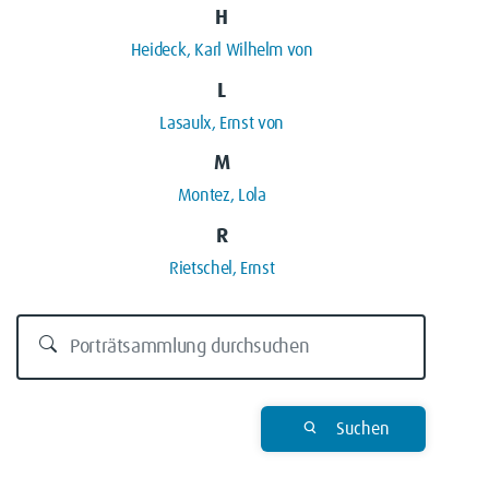
H
Heideck, Karl Wilhelm von
L
Lasaulx, Ernst von
M
Montez, Lola
R
Rietschel, Ernst
Suchen