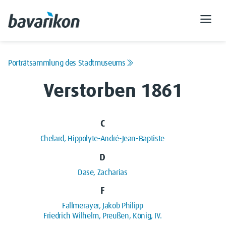
Porträtsammlung des Stadtmuseums
Verstorben 1861
C
Chelard, Hippolyte-André-Jean-Baptiste
D
Dase, Zacharias
F
Fallmerayer, Jakob Philipp
Friedrich Wilhelm, Preußen, König, IV.