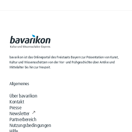
bavarikon ist das Onlineportal des Freistaats Bayern zur Präsentation von Kunst,
Kultur und Wissensschätzen von der Vor- und Frühgeschichte über Antike und
Mittelalter bis hin zur Neuzeit.
Allgemeines
Über bavarikon
Kontakt
Presse
Newsletter
Partnerbereich
Nutzungsbedingungen
Hilfe