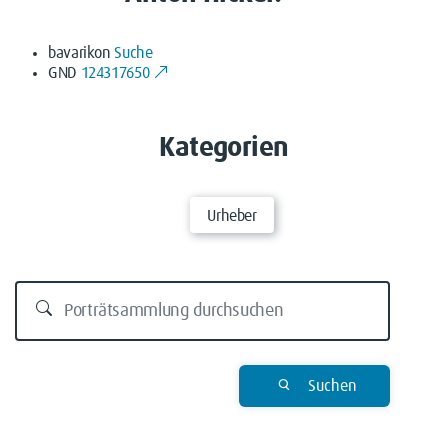
bavarikon
Suche
GND
124317650
Kategorien
Urheber
Suchen