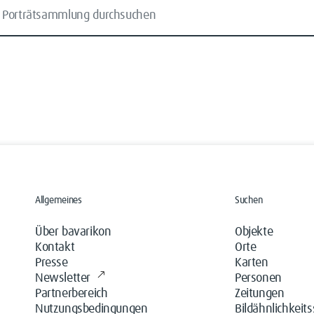
Allgemeines
Suchen
Über bavarikon
Objekte
Kontakt
Orte
Presse
Karten
Newsletter
Personen
Partnerbereich
Zeitungen
Nutzungsbedingungen
Bildähnlichkeit