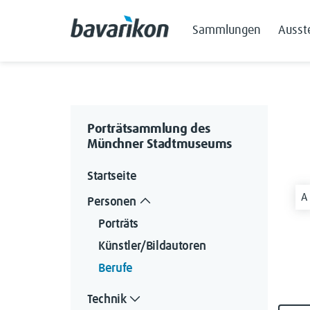
Sammlungen
Ausst
Porträtsammlung des
Münchner Stadtmuseums
Startseite
A
Personen
Porträts
Künstler/Bildautoren
Berufe
Technik