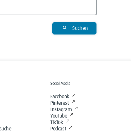
Suchen
Social Media
Facebook
Pinterest
Instagram
YouTube
TikTok
ssuche
Podcast